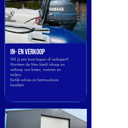
In- EN Verkoop
Wil jij een boot kopen of verkopen?
Maritiem de Vries biedt inkoop en
verkoop van boten, motoren en
trailers.
Eerlijk advies en betrouwbare
kwaliteit.