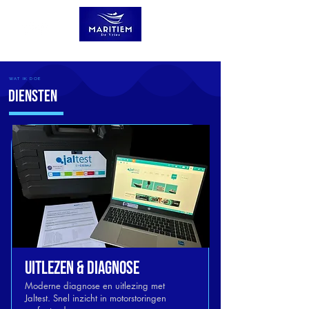
WAT IK DOE
Diensten
Uitlezen & Diagnose
Moderne diagnose en uitlezing met
Jaltest. Snel inzicht in motorstoringen