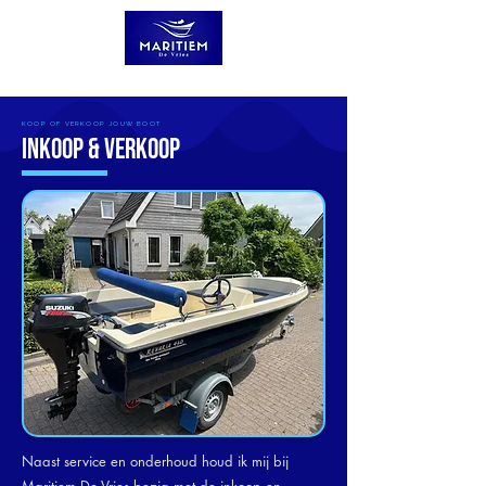
KOOP OF VERKOOP JOUW BOOT
Inkoop & Verkoop
Naast service en onderhoud houd ik mij bij