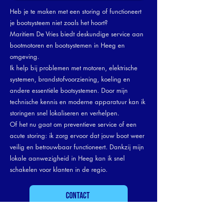
Heb je te maken met een storing of functioneert
je bootsysteem niet zoals het hoort?
Maritiem De Vries biedt deskundige service aan
bootmotoren en bootsystemen in Heeg en
omgeving.
Ik help bij problemen met motoren, elektrische
systemen, brandstofvoorziening, koeling en
andere essentiële bootsystemen. Door mijn
technische kennis en moderne apparatuur kan ik
storingen snel lokaliseren en verhelpen.
Of het nu gaat om preventieve service of een
acute storing: ik zorg ervoor dat jouw boot weer
veilig en betrouwbaar functioneert. Dankzij mijn
lokale aanwezigheid in Heeg kan ik snel
schakelen voor klanten in de regio.
Contact