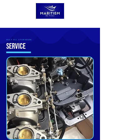
HULP BIJ STORINGEN
SERVICE