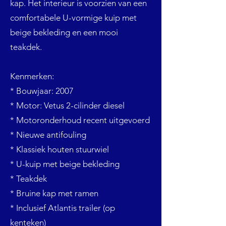
kap. Het interieur is voorzien van een
comfortabele U-vormige kuip met
beige bekleding en een mooi
teakdek.
Kenmerken:
* Bouwjaar: 2007
* Motor: Vetus 2-cilinder diesel
* Motoronderhoud recent uitgevoerd
* Nieuwe antifouling
* Klassiek houten stuurwiel
* U-kuip met beige bekleding
* Teakdek
* Bruine kap met ramen
* Inclusief Atlantis trailer (op
kenteken)